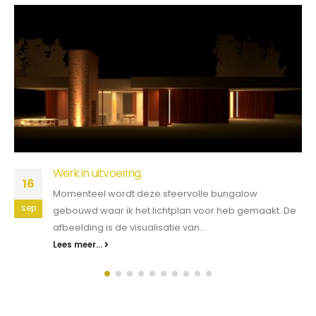
Werk in uitvoering.
16
Momenteel wordt deze sfeervolle bungalow
sep
gebouwd waar ik het lichtplan voor heb gemaakt. De
afbeelding is de visualisatie van...
Lees meer...